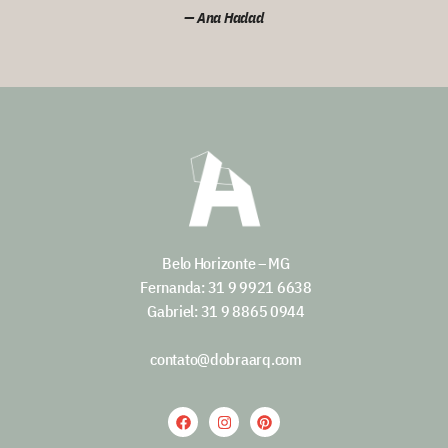
— Ana Hadad
Belo Horizonte – MG
Fernanda: 31 9 9921 6638
Gabriel: 31 9 8865 0944
contato@dobraarq.com