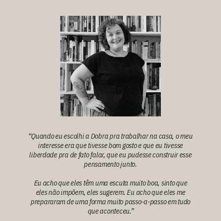
“Quando eu escolhi a
Dobra
pra trabalhar na casa, o meu
interesse era que tivesse bom gosto e que eu tivesse
liberdade pra de fato falar, que eu pudesse construir esse
pensamento junto.
Eu acho que eles têm uma escuta muito boa, sinto que
eles não impõem, eles sugerem. Eu acho que eles me
prepararam de uma forma muito passo-a-passo em tudo
que aconteceu.”