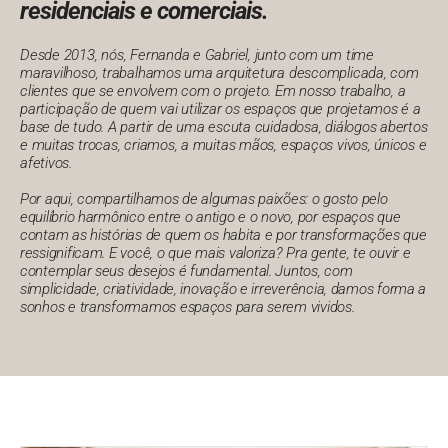
residenciais e comerciais.
Desde 2013, nós, Fernanda e Gabriel, junto com um time
maravilhoso, trabalhamos uma arquitetura descomplicada, com
clientes que se envolvem com o projeto. Em nosso trabalho, a
participação de quem vai utilizar os espaços que projetamos é a
base de tudo. A partir de uma escuta cuidadosa, diálogos abertos
e muitas trocas, criamos, a muitas mãos, espaços vivos, únicos e
afetivos.
Por aqui, compartilhamos de algumas paixões: o gosto pelo
equilíbrio harmônico entre o antigo e o novo, por espaços que
contam as histórias de quem os habita e por transformações que
ressignificam.
E você, o que mais valoriza?
Pra gente, te ouvir e
contemplar seus desejos é fundamental.
Juntos, com
simplicidade, criatividade, inovação e irreverência, damos forma a
sonhos e transformamos espaços para serem vividos.