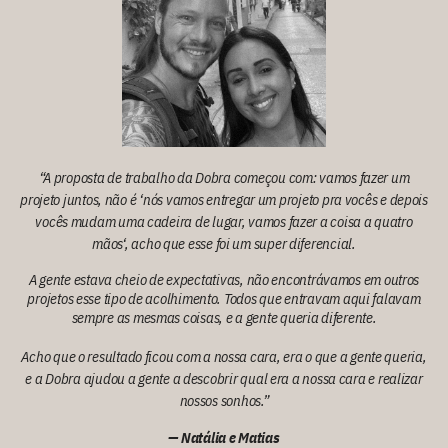
“A proposta de trabalho da
Dobra
começou com: vamos fazer um
projeto juntos, não é
‘nós vamos entregar um projeto pra vocês e depois
vocês mudam uma cadeira de lugar, vamos fazer a coisa a quatro
mãos
‘, acho que esse foi um super diferencial.
A gente estava cheio de expectativas, não encontrávamos em outros
projetos esse tipo de acolhimento. Todos que entravam aqui falavam
sempre as mesmas coisas, e a gente queria diferente.
Acho que o resultado ficou com a nossa cara, era o que a gente queria,
e a
Dobra
ajudou a gente a descobrir qual era a nossa cara e realizar
nossos sonhos.”
— Natália e Matias