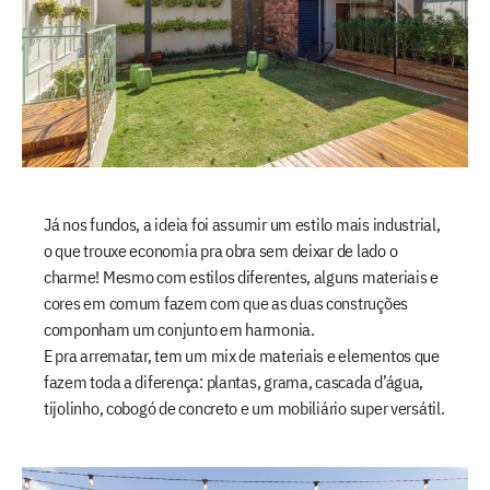
Já nos fundos, a ideia foi assumir um estilo mais industrial,
o que trouxe economia pra obra sem deixar de lado o
charme! Mesmo com estilos diferentes, alguns materiais e
cores em comum fazem com que as duas construções
componham um conjunto em harmonia.
E pra arrematar, tem um mix de materiais e elementos que
fazem toda a diferença: plantas, grama, cascada d’água,
tijolinho, cobogó de concreto e um mobiliário super versátil.