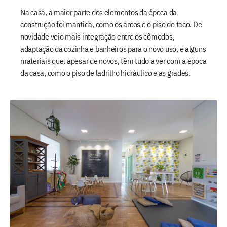
Na casa, a maior parte dos elementos da época da
construção foi mantida, como os arcos e o piso de taco. De
novidade veio mais integração entre os cômodos,
adaptação da cozinha e banheiros para o novo uso, e alguns
materiais que, apesar de novos, têm tudo a ver com a época
da casa, como o piso de ladrilho hidráulico e as grades.