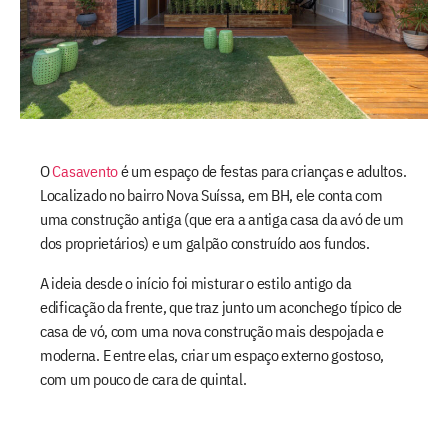
O
Casavento
é um espaço de festas para crianças e adultos.
Localizado no bairro Nova Suíssa, em BH, ele conta com
uma construção antiga (que era a antiga casa da avó de um
dos proprietários) e um galpão construído aos fundos.
A ideia desde o início foi misturar o estilo antigo da
edificação da frente, que traz junto um aconchego típico de
casa de vó, com uma nova construção mais despojada e
moderna. E entre elas, criar um espaço externo gostoso,
com um pouco de cara de quintal.