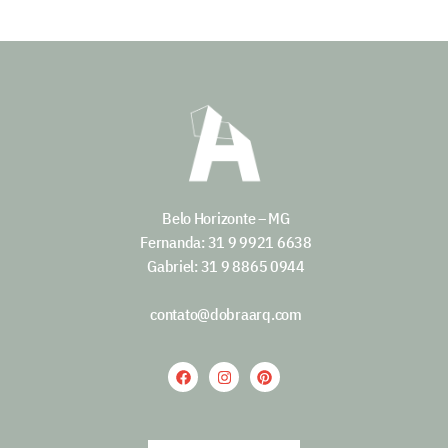
Belo Horizonte – MG
Fernanda: 31 9 9921 6638
Gabriel: 31 9 8865 0944
contato@dobraarq.com