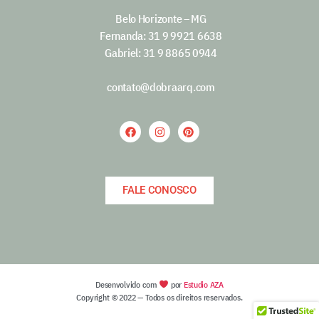
Belo Horizonte – MG
Fernanda: 31 9 9921 6638
Gabriel: 31 9 8865 0944
contato@dobraarq.com
FALE CONOSCO
Desenvolvido com
por
Estudio AZA
Copyright © 2022 —
Todos os direitos reservados.