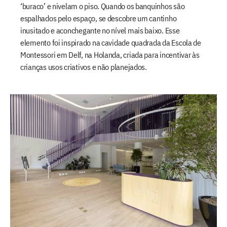
‘buraco’ e nivelam o piso. Quando os banquinhos são
espalhados pelo espaço, se descobre um cantinho
inusitado e aconchegante no nível mais baixo. Esse
elemento foi inspirado na cavidade quadrada da Escola de
Montessori em Delf, na Holanda, criada para incentivar às
crianças usos criativos e não planejados.