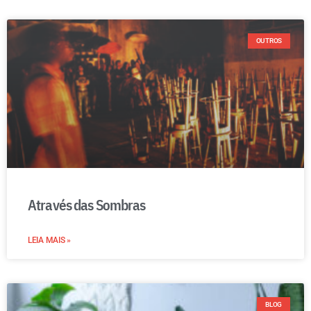
OUTROS
Através das Sombras
LEIA MAIS »
BLOG