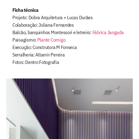
Ficha técnica
Projeto: Dobra Arquitetura + Lucas Durães
Colaboração: Juliana Fernandes
Balcão, banquinhos Montessori e letreiro:
Fábrica Jangada
Paisagismo:
Plante Comigo
Execução: Construtora M Fonseca
Serralheria: Altamir Pereira
Fotos: Dentro Fotografia