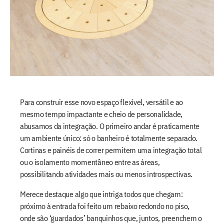
Para construir esse novo espaço flexível, versátil e ao
mesmo tempo impactante e cheio de personalidade,
abusamos da integração. O primeiro andar é praticamente
um ambiente único: só o banheiro é totalmente separado.
Cortinas e painéis de correr permitem uma integração total
ou o isolamento momentâneo entre as áreas,
possibilitando atividades mais ou menos introspectivas.
Merece destaque algo que intriga todos que chegam:
próximo à entrada foi feito um rebaixo redondo no piso,
onde são ‘guardados’ banquinhos que, juntos, preenchem o